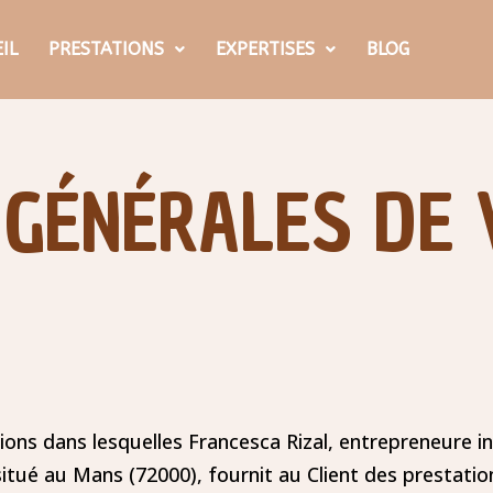
IL
PRESTATIONS
EXPERTISES
BLOG
 GÉNÉRALES DE 
tions dans lesquelles
Francesca Rizal, entrepreneure in
situé au Mans (72000), fournit au Client des presta