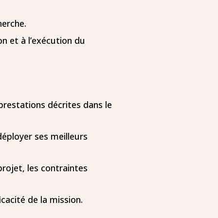
herche.
on et à l’exécution du
prestations décrites dans le
déployer ses meilleurs
projet, les contraintes
icacité de la mission.