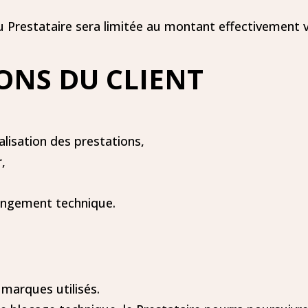
du Prestataire sera limitée au montant effectivement v
IONS DU CLIENT
alisation des prestations,
,
angement technique.
 marques utilisés.