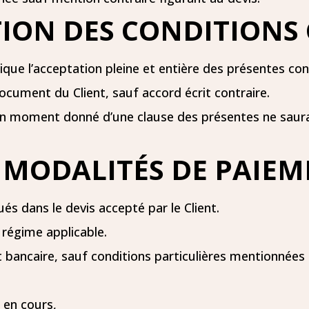
ATION DES CONDITIONS
ue l’acceptation pleine et entière des présentes con
ocument du Client, sauf accord écrit contraire.
 à un moment donné d’une clause des présentes ne sau
ET MODALITÉS DE PAIE
ués dans le devis accepté par le Client.
 régime applicable.
 bancaire, sauf conditions particulières mentionnées 
 en cours,