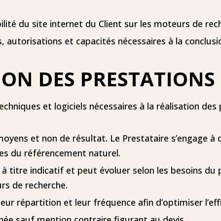
ilité du site internet du Client sur les moteurs de rec
, autorisations et capacités nécessaires à la conclusi
TION DES PRESTATIONS
niques et logiciels nécessaires à la réalisation des 
oyens et non de résultat. Le Prestataire s’engage à 
es du référencement naturel.
à titre indicatif et peut évoluer selon les besoins du 
rs de recherche.
eur répartition et leur fréquence afin d’optimiser l’eff
ée sauf mention contraire figurant au devis.