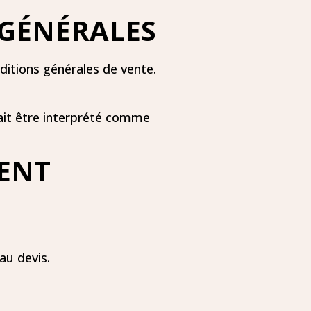
 GÉNÉRALES
ditions générales de vente.
rait être interprété comme
MENT
au devis.