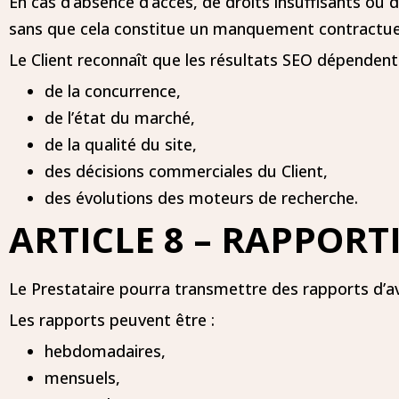
En cas d’absence d’accès, de droits insuffisants ou 
sans que cela constitue un manquement contractue
Le Client reconnaît que les résultats SEO dépendent
de la concurrence,
de l’état du marché,
de la qualité du site,
des décisions commerciales du Client,
des évolutions des moteurs de recherche.
ARTICLE 8 – RAPPOR
Le Prestataire pourra transmettre des rapports d’a
Les rapports peuvent être :
hebdomadaires,
mensuels,