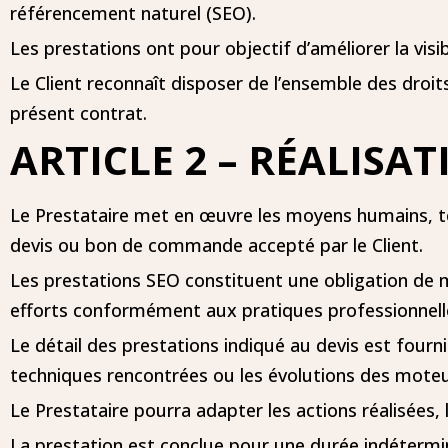
référencement naturel (SEO).
Les prestations ont pour objectif d’améliorer la visib
Le Client reconnaît disposer de l’ensemble des droits
présent contrat.
ARTICLE 2 – RÉALISA
Le Prestataire met en œuvre les moyens humains, tech
devis ou bon de commande accepté par le Client.
Les prestations SEO constituent une obligation de m
efforts conformément aux pratiques professionnell
Le détail des prestations indiqué au devis est fourni 
techniques rencontrées ou les évolutions des moteu
Le Prestataire pourra adapter les actions réalisées, l
La prestation est conclue pour une durée indétermin