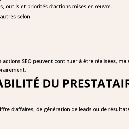
, outils et priorités d’actions mises en œuvre.
autres selon :
es actions SEO peuvent continuer à être réalisées, mais
orairement.
ABILITÉ DU PRESTATAI
iffre d’affaires, de génération de leads ou de résult