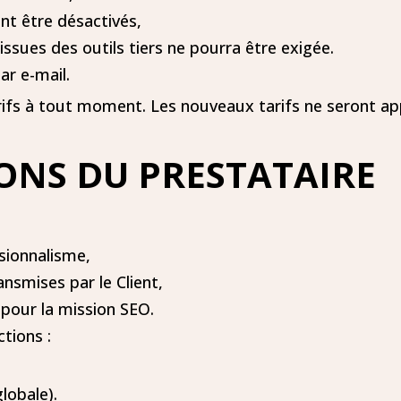
nt être désactivés,
ssues des outils tiers ne pourra être exigée.
ar e-mail.
arifs à tout moment. Les nouveaux tarifs ne seront ap
IONS DU PRESTATAIRE
ssionnalisme,
ansmises par le Client,
 pour la mission SEO.
ctions :
globale).