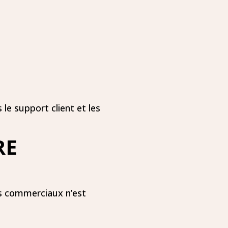
 le support client et les
RE
ats commerciaux n’est