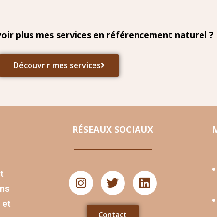
oir plus mes
services en référencement naturel ?
Découvrir mes services
RÉSEAUX SOCIAUX
M
t
ons
 et
Contact