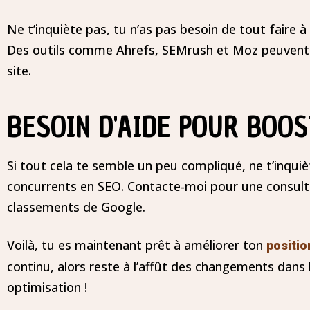
Ne t’inquiète pas, tu n’as pas besoin de tout faire à 
Des outils comme Ahrefs, SEMrush et Moz peuvent t’
site.
BESOIN D'AIDE POUR BOO
Si tout cela te semble un peu compliqué, ne t’inquièt
concurrents en SEO. Contacte-moi pour une consulta
classements de Google.
Voilà, tu es maintenant prêt à améliorer ton
positi
continu, alors reste à l’affût des changements dans
optimisation !