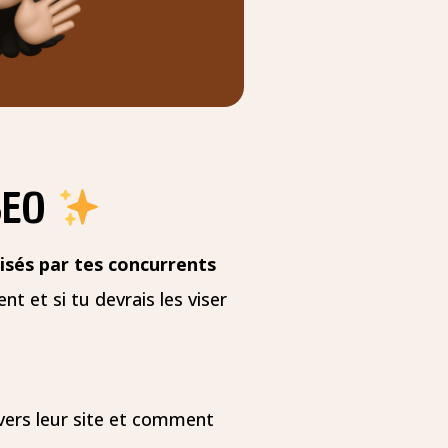
SEO
lisés par tes concurrents
nt et si tu devrais les viser
 vers leur site et comment