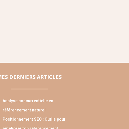
ES DERNIERS ARTICLES
Analyse concurrentielle en
référencement naturel
Positionnement SEO : Outils pour
améliorer ton référencement