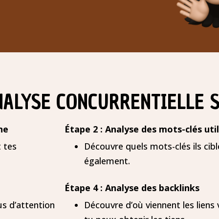
ANALYSE CONCURRENTIELLE 
ne
Étape 2 : Analyse des mots-clés uti
t tes
Découvre quels mots-clés ils cible
également.
Étape 4 : Analyse des backlinks
s d’attention
Découvre d’où viennent les liens