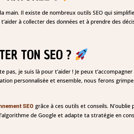
la main. Il existe de nombreux outils SEO qui simplifie
aider à collecter des données et à prendre des décis
STER TON SEO ?
e pas, je suis là pour t’aider ! Je peux t’accompagner 
tion personnalisée et ensemble, nous ferons grimper
grâce à ces outils et conseils. N’oublie 
onnement SEO
 l’algorithme de Google et adapte ta stratégie en co