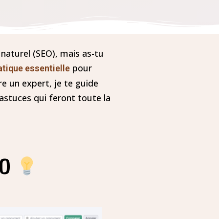
naturel (SEO), mais as-tu
pour
atique essentielle
re un expert, je te guide
astuces qui feront toute la
EO