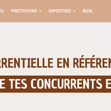
IL
PRESTATIONS
EXPERTISES
BLOG
RRENTIELLE EN RÉFÉR
E TES CONCURRENTS E