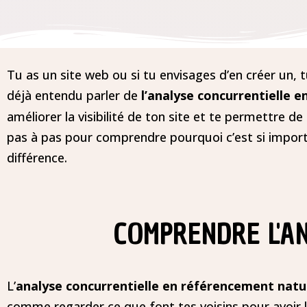
Tu as un site web ou si tu envisages d’en créer un,
déjà entendu parler de
l’analyse concurrentielle e
améliorer la visibilité de ton site et te permettre de
pas à pas pour comprendre pourquoi c’est si importa
différence.
COMPRENDRE L'A
L’
analyse concurrentielle en référencement natu
comme regarder ce que font tes voisins pour avoir l