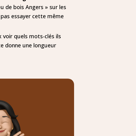
u de bois Angers » sur les
ne pas essayer cette même
 voir quels mots-clés ils
 te donne une longueur