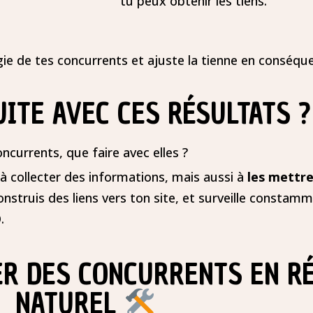
tu peux obtenir les tiens.
gie de tes concurrents et ajuste la tienne en conséqu
ITE AVEC CES RÉSULTATS ?
currents, que faire avec elles ?
 à collecter des informations, mais aussi à
les mettre
construis des liens vers ton site, et surveille consta
O
.
ER DES CONCURRENTS EN R
NATUREL