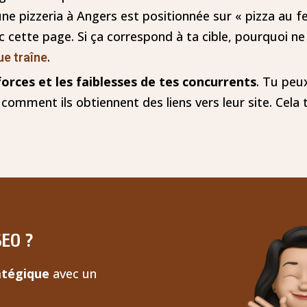
ne pizzeria à Angers est positionnée sur « pizza au fe
ec cette page. Si ça correspond à ta cible, pourquoi 
.
ue traîne
 forces et les faiblesses de tes concurrents
. Tu peux
comment ils obtiennent des liens vers leur site. Cela
SEO ?
atégique
avec un