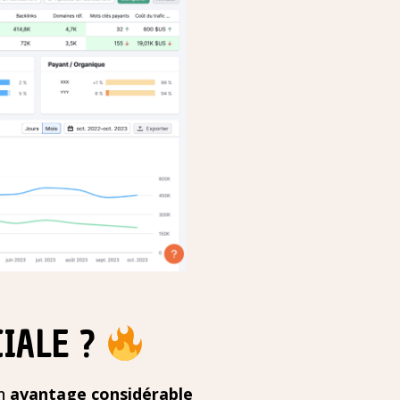
CIALE ?
un
avantage considérable