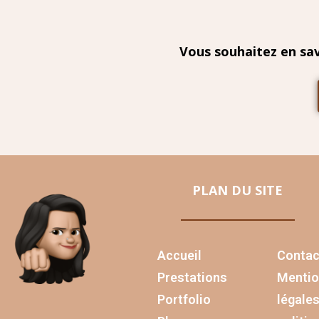
Vous souhaitez en sav
PLAN DU SITE
Accueil
Contac
Prestations
Menti
Portfolio
légales