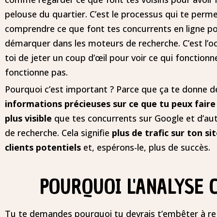
pelouse du quartier. C’est le processus qui te perm
comprendre ce que font tes concurrents en ligne p
démarquer dans les moteurs de recherche. C’est l’o
toi de jeter un coup d’œil pour voir ce qui fonctionn
fonctionne pas.
Pourquoi c’est important ? Parce que ça te donne d
informations précieuses sur ce que tu peux faire
plus visible
que tes concurrents sur Google et d’au
de recherche. Cela signifie
plus de trafic sur ton sit
clients potentiels
et, espérons-le, plus de succès.
POURQUOI L'ANALYSE 
Tu te demandes pourquoi tu devrais t’embêter à re