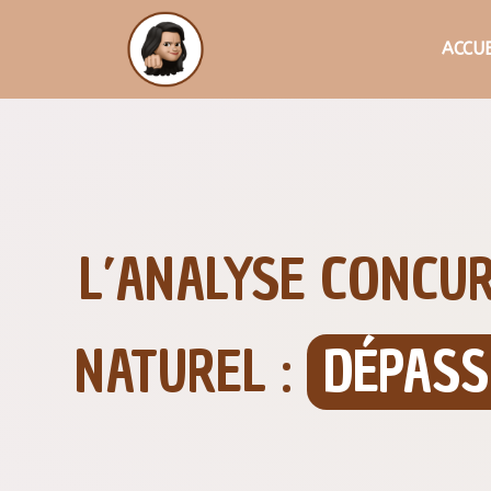
ACCUE
L’ANALYSE CONCU
NATUREL :
DÉPASS