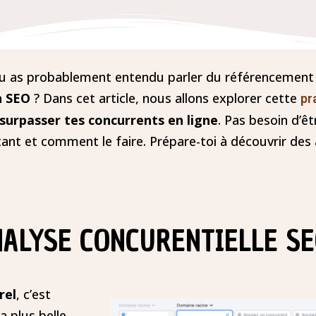
 tu as probablement entendu parler du référencement 
n SEO
? Dans cet article, nous allons explorer cette
pr
surpasser tes concurrents en ligne
. Pas besoin d’êt
nt et comment le faire. Prépare-toi à découvrir des 
NALYSE CONCURENTIELLE S
rel
, c’est
a plus belle