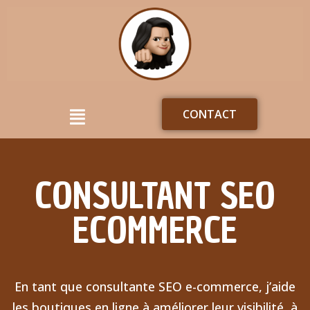
CONTACT
CONSULTANT SEO
ECOMMERCE
En tant que consultante SEO e-commerce, j’aide
les boutiques en ligne à améliorer leur visibilité, à