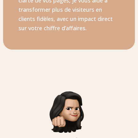
clarté de vos pages, je vous aide à
transformer plus de visiteurs en
clients fidèles, avec un impact direct
sur votre chiffre d’affaires.