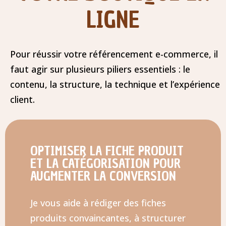
LIGNE
Pour réussir votre référencement e-commerce, il
faut agir sur plusieurs piliers essentiels : le
contenu, la structure, la technique et l’expérience
client.
OPTIMISER LA FICHE PRODUIT
ET LA CATÉGORISATION POUR
AUGMENTER LA CONVERSION
Je vous aide à rédiger des fiches
produits convaincantes, à structurer