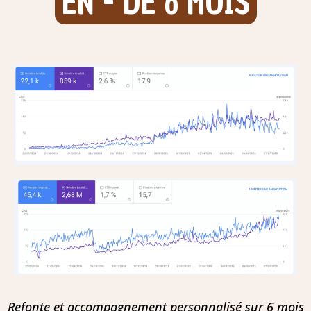
EN - DE 6 MOIS
Refonte et accompagnement personnalisé sur 6 mois