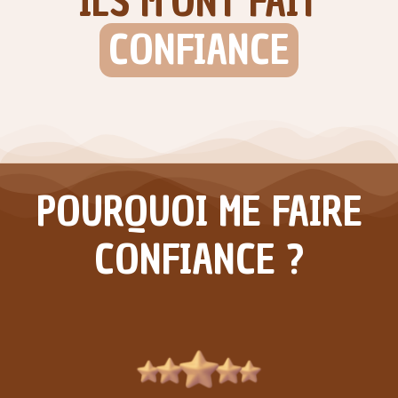
ILS M'ONT FAIT
CONFIANCE
POURQUOI ME FAIRE
CONFIANCE
?