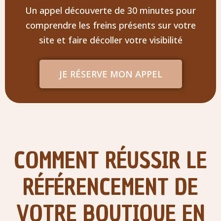
Un appel découverte de 30 minutes pour
comprendre les freins présents sur votre
site et faire décoller votre visibilité
JE RÉSERVE MON APPEL
COMMENT RÉUSSIR LE
RÉFÉRENCEMENT DE
VOTRE BOUTIQUE EN