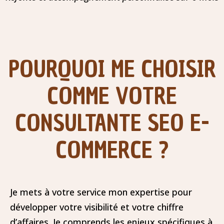
POURQUOI ME CHOISIR
COMME VOTRE
CONSULTANTE SEO E-
COMMERCE ?
Je mets à votre service mon expertise pour
développer votre visibilité et votre chiffre
d’affaires. Je comprends les enjeux spécifiques à