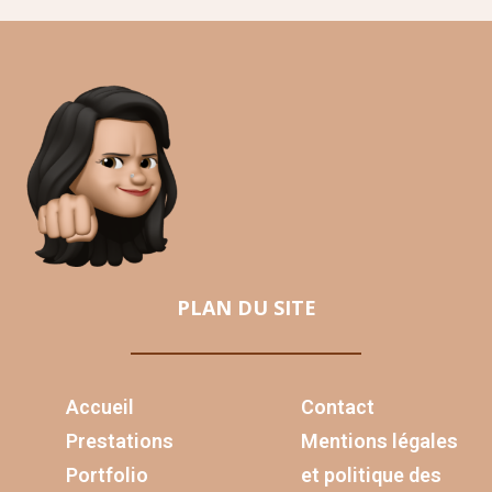
PLAN DU SITE
Accueil
Contact
Prestations
Mentions légales
Portfolio
et politique des